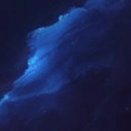
握
界杯、欧
业分析与