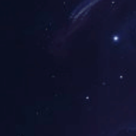
熊猫体
洲杯、